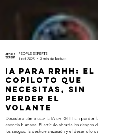
PEOPLE EXPERTS
1 oct 2025
3 min de lectura
IA para RRHH: el
copiloto que
necesitas, sin
perder el
volante