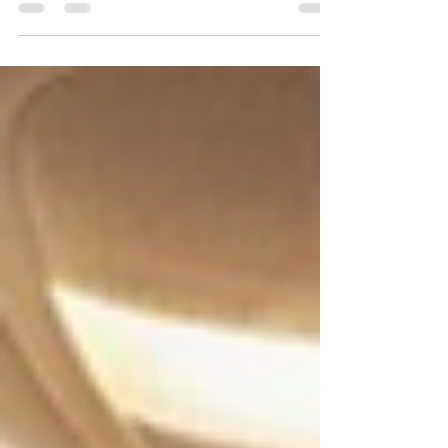
Competencial con People Experts