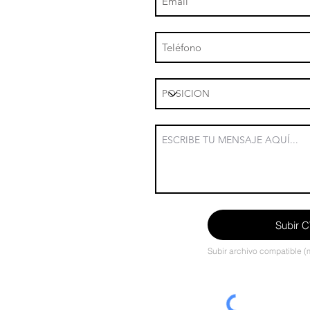
Subir 
Subir archivo compatible 