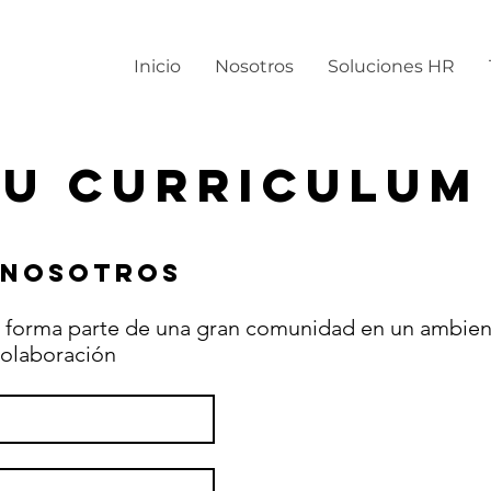
Inicio
Nosotros
Soluciones HR
tu curriculum
 nosotros
y forma parte de una gran comunidad en un ambien
 colaboración