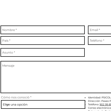
Cómo nos conoció
Identidad: PSICO
Dirección: Paseo P
Teléfono:
902 99 8
Correo electrónico