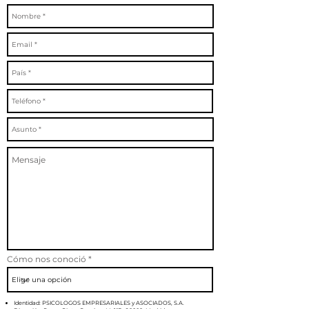
Cómo nos conoció
Identidad: PSICOLOGOS EMPRESARIALES y ASOCIADOS, S.A.