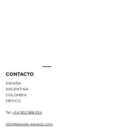
CONTACTO
ESPAÑA
ARGENTINA
COLOMBIA
MÉXICO
Tel:
+34 902 998 534
info@people-experts.com