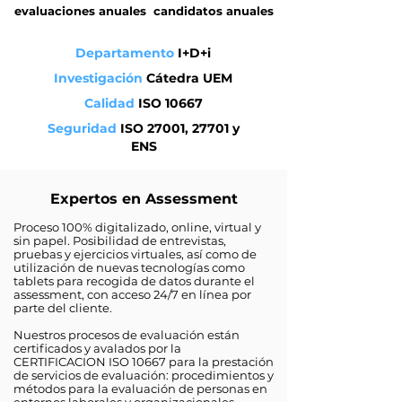
evaluaciones anuales
candidatos anuales
Departamento
I+D+i
Investigación
Cátedra UEM
Calidad
ISO 10667
Seguridad
ISO 27001, 27701 y
ENS
Expertos en Assessment
Proceso 100% digitalizado, online, virtual y
sin papel. Posibilidad de entrevistas,
pruebas y ejercicios virtuales, así como de
utilización de nuevas tecnologías como
tablets para recogida de datos durante el
assessment, con acceso 24/7 en línea por
parte del cliente.
Nuestros procesos de evaluación están
certificados y avalados por la
CERTIFICACION ISO 10667 para la prestación
de servicios de evaluación: procedimientos y
métodos para la evaluación de personas en