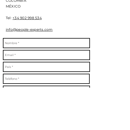
COLOMBIA
MÉXICO
Tel:
+34 902 998 534
info@people-experts.com