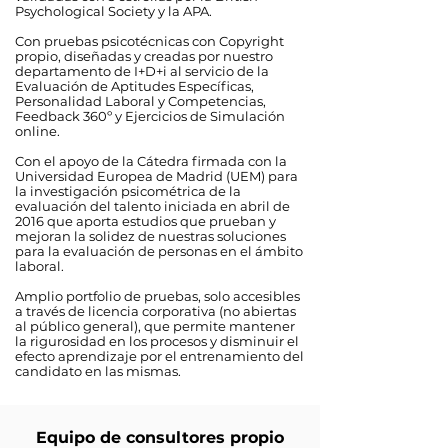
Psychological Society y la APA.
Con pruebas psicotécnicas con Copyright
propio, diseñadas y creadas por nuestro
departamento de I+D+i al servicio de la
Evaluación de Aptitudes Específicas,
Personalidad Laboral y Competencias,
Feedback 360º y Ejercicios de Simulación
online.
Con el apoyo de la Cátedra firmada con la
Universidad Europea de Madrid (UEM) para
la investigación psicométrica de la
evaluación del talento iniciada en abril de
2016 que aporta estudios que prueban y
mejoran la solidez de nuestras soluciones
para la evaluación de personas en el ámbito
laboral.
Amplio portfolio de pruebas, solo accesibles
a través de licencia corporativa (no abiertas
al público general), que permite mantener
la rigurosidad en los procesos y disminuir el
efecto aprendizaje por el entrenamiento del
candidato en las mismas.
Equipo de consultores propio