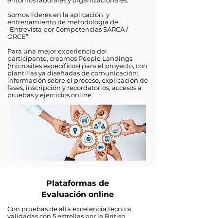
entornos laborales y organizacionales.
Somos líderes en la aplicación y
entrenamiento de metodología de
“Entrevista por Competencias SARCA /
ORCE”.
Para una mejor experiencia del
participante, creamos People Landings
(microsites específicos) para el proyecto, con
plantillas ya diseñadas de comunicación:
información sobre el proceso, explicación de
fases, inscripción y recordatorios, accesos a
pruebas y ejercicios online.
Plataformas de
Evaluación online
Con pruebas de alta excelencia técnica,
validadas con 5 estrellas por la British