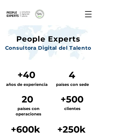
People Experts
Consultora Digital del Talento
+40
4
años de experiencia
países con sede
20
+500
países con
clientes
operaciones
+600k
+250k