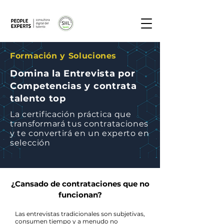
Formación y Soluciones
Domina la Entrevista por
Competencias y contrata
talento top
La certificación práctica que
transformará tus contrataciones
y te convertirá en un experto en
selección
¿Cansado de contrataciones que no
funcionan?
Las entrevistas tradicionales son subjetivas,
consumen tiempo y a menudo no