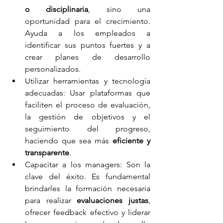
o disciplinaria
, sino una 
oportunidad para el crecimiento. 
Ayuda a los empleados a 
identificar sus puntos fuertes y a 
crear planes de desarrollo 
personalizados.
Utilizar herramientas y tecnología 
adecuadas: Usar plataformas que 
faciliten el proceso de evaluación, 
la gestión de objetivos y el 
seguimiento del progreso, 
haciendo que sea más 
eficiente y 
transparente
.
Capacitar a los managers: Son la 
clave del éxito. Es fundamental 
brindarles la formación necesaria 
para realizar 
evaluaciones justas
, 
ofrecer feedback efectivo y liderar  