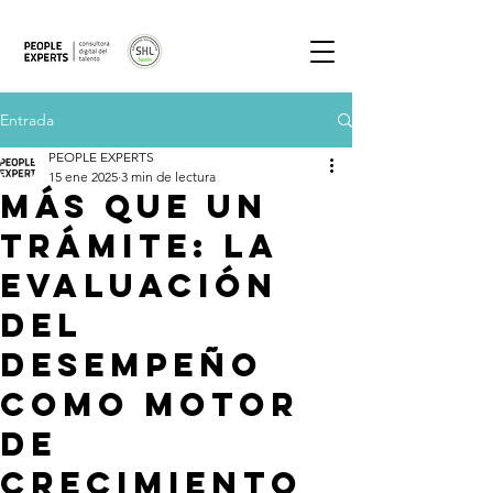
Entrada
PEOPLE EXPERTS
15 ene 2025
3 min de lectura
Más que un
trámite: la
Evaluación
del
Desempeño
como motor
de
crecimiento