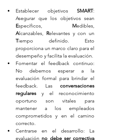
Establecer objetivos 
SMART
: 
Asegurar que los objetivos sean 
E
specíficos, 
M
edibles, 
A
lcanzables, 
R
elevantes y con un 
T
iempo definido. Esto 
proporciona un marco claro para el 
desempeño y facilita la evaluación.
Fomentar el feedback continuo: 
No debemos esperar a la 
evaluación formal para brindar el 
feedback. Las 
conversaciones 
regulares
 y el reconocimiento 
oportuno son vitales para 
mantener a los empleados 
comprometidos y en el camino 
correcto.
Centrarse en el desarrollo: La 
evaluación 
no debe ser correctiva 