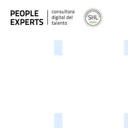
Mapa de Talento
Feedback 360º
Evaluación