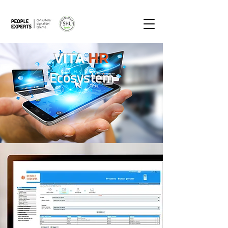
VITA
HR
Ecosystem