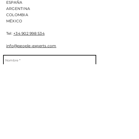
ESPAÑA
ARGENTINA
COLOMBIA
MÉXICO
Tel:
+34 902 998 534
info@people-experts.com