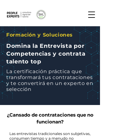
Formación y Soluciones
Domina la Entrevista por
Competencias y contrata
talento top
La certificación práctica que
transformará tus contrataciones
y te convertirá en un experto en
selección
¿Cansado de contrataciones que no
funcionan?
Las entrevistas tradicionales son subjetivas,
consumen tiempo y a menudo no