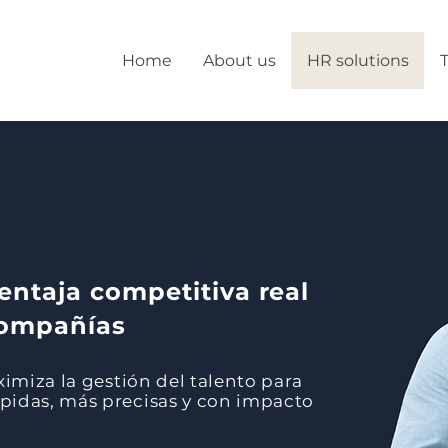
Home
About us
HR solutions
ventaja competitiva real
compañías
ximiza la gestión del talento para
pidas, más precisas y con impacto