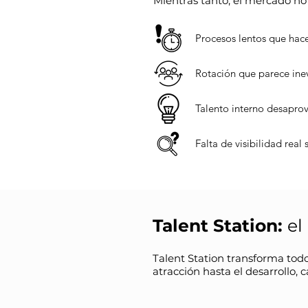
Mientras tanto, el mercado no
Procesos lentos que hac
Rotación que parece ine
Talento interno desapr
Falta de visibilidad real 
Talent Station:
el
Talent Station transforma todo 
atracción hasta el desarrollo,