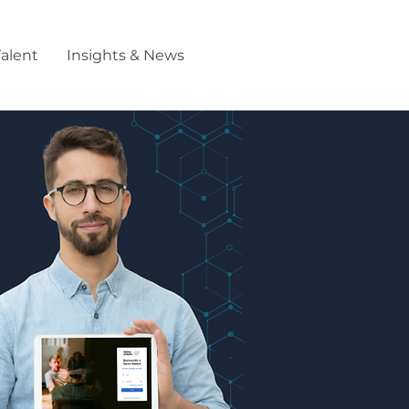
Talent
Insights & News