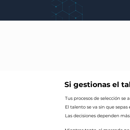
El pr
Las compañías
q
Si gestionas el t
Tus procesos de selección se a
El talento se va sin que sepa
Las decisiones dependen más 