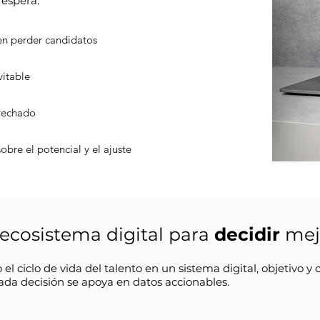
 espera.
en perder candidatos
vitable
ovechado
sobre el potencial y el ajuste
 ecosistema digital para
decidir
mej
el ciclo de vida del talento en un sistema digital, objetivo y 
 cada decisión se apoya en datos accionables.