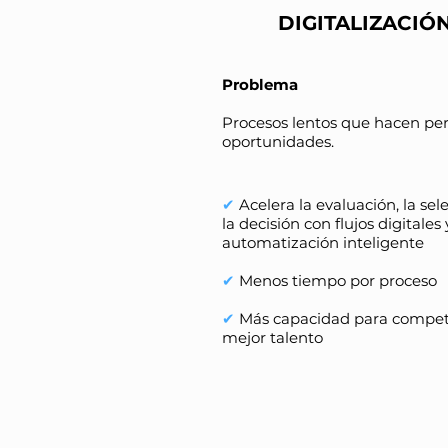
DIGITALIZACIÓ
Problema
Procesos lentos que hacen pe
oportunidades.
✔
Acelera la evaluación, la sel
la decisión con flujos digitales 
automatización inteligente
✔
Menos tiempo por proceso
✔
Más capacidad para competi
mejor talento