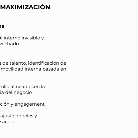
MAXIMIZACIÓN
ma
l interno invisible y
vechado.
de talento, identificación de
 movilidad interna basada en
ollo alineado con la
ia del negocio
ción y engagement
ajuste de roles y
sación