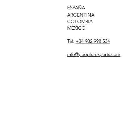
ESPAÑA
ARGENTINA
COLOMBIA
MÉXICO
Tel:
+34 902 998 534
info@people-experts.com