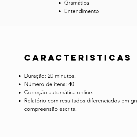
Gramática
tomar decisões corretas
Entendimento
CARACTERISTICAS
Duração: 20 minutos.
Número de itens: 40
Correção automática online.
Relatório com resultados diferenciados em gr
compreensão escrita.