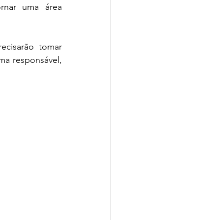
rnar uma área 
.
ecisarão tomar 
ma responsável, 