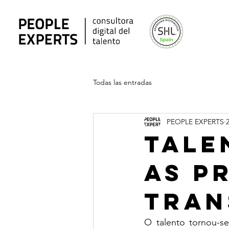
Todas las entradas
PEOPLE EXPERTS
Tale
as p
tran
O talento tornou-se