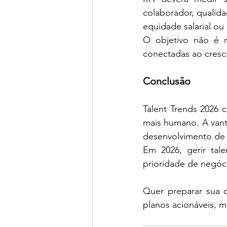
colaborador, qualidad
equidade salarial ou
O objetivo não é m
conectadas ao cresci
Conclusão
Talent Trends 2026 
mais humano. A vant
desenvolvimento de 
Em 2026, gerir ta
prioridade de negóc
Quer preparar sua o
planos acionáveis, m