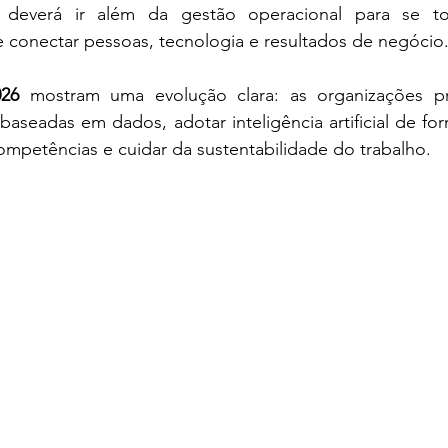
deverá ir além da gestão operacional para se to
e conectar pessoas, tecnologia e resultados de negócio
026
 mostram uma evolução clara: as organizações pr
baseadas em dados, adotar inteligência artificial de for
mpetências e cuidar da sustentabilidade do trabalho.