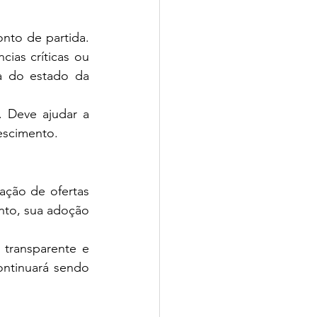
nto de partida. 
ias críticas ou 
a do estado da 
 Deve ajudar a 
escimento.
ação de ofertas 
to, sua adoção 
transparente e 
ntinuará sendo 