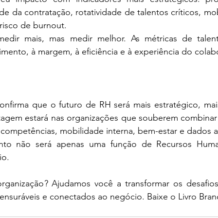
e da contratação, rotatividade de talentos críticos, mob
 risco de burnout.
edir mais, mas medir melhor. As métricas de talent
mento, à margem, à eficiência e à experiência do colab
confirma que o futuro de RH será mais estratégico, mai
agem estará nas organizações que souberem combinar I
competências, mobilidade interna, bem-estar e dados a
lento não será apenas uma função de Recursos Huma
io.
rganização? Ajudamos você a transformar os desafios
ensuráveis e conectados ao negócio. Baixe o Livro Bran