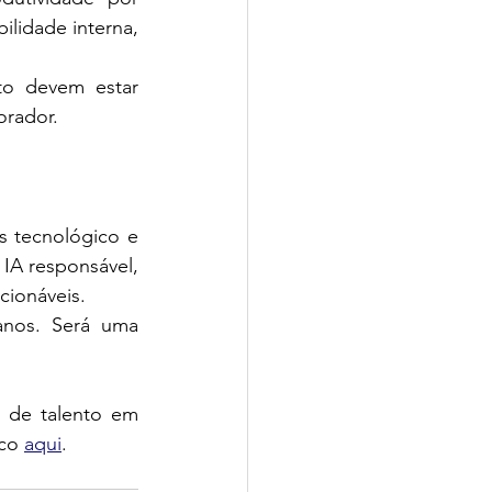
ilidade interna, 
o devem estar 
orador.
s tecnológico e 
A responsável, 
cionáveis.
nos. Será uma 
 de talento em 
co 
aqui
.