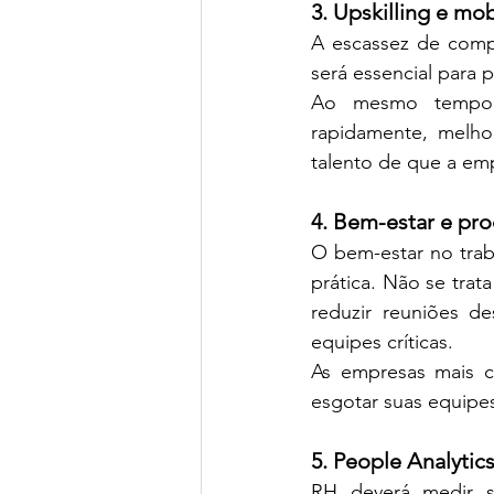
3. Upskilling e mob
A escassez de compe
será essencial para 
Ao mesmo tempo, a
rapidamente, melhor
talento de que a emp
4. Bem-estar e pro
O bem-estar no tra
prática. Não se trata
reduzir reuniões de
equipes críticas.
As empresas mais c
esgotar suas equipe
5. People Analyti
RH deverá medir se