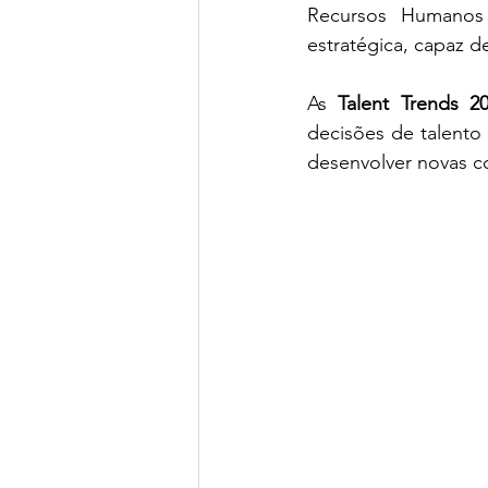
Recursos Humanos 
estratégica, capaz d
As 
Talent Trends 2
decisões de talento 
desenvolver novas co