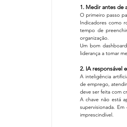
1. Medir antes de 
O primeiro passo par
Indicadores como rot
tempo de preenchim
organização.
Um bom dashboard d
liderança a tomar me
2. IA responsável
A inteligência artif
de emprego, atendim
deve ser feita com cr
A chave não está ap
supervisionada. Em 
imprescindível.