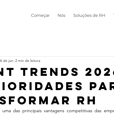
Começar
Nós
Soluções de RH
26 de jun.
2 min de leitura
nt Trends 202
rioridades pa
sformar RH
 uma das principais vantagens competitivas das empr