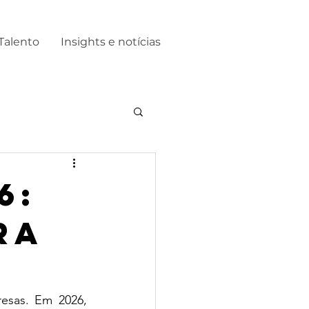
Talento
Insights e notícias
6:
ra
esas. Em 2026, 