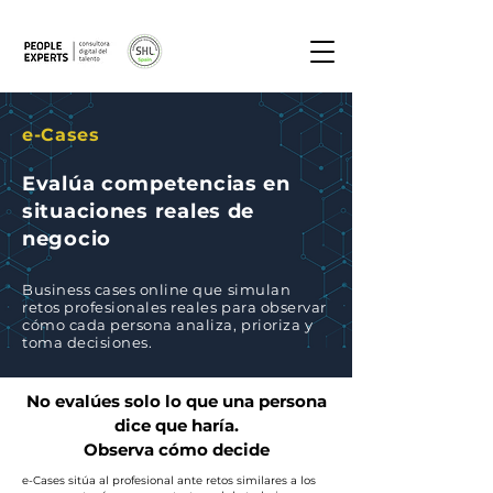
e-Cases
Evalúa competencias en
situaciones reales de
negocio
Business cases online que simulan
retos profesionales reales para observar
cómo cada persona analiza, prioriza y
toma decisiones.
No evalúes solo lo que una persona
dice que haría.
Observa cómo decide
e-Cases sitúa al profesional ante retos similares a los