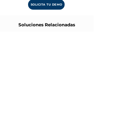
SOLICITA TU DEMO
Soluciones Relacionadas
Contato
ESPAÑA
ARGENTINA