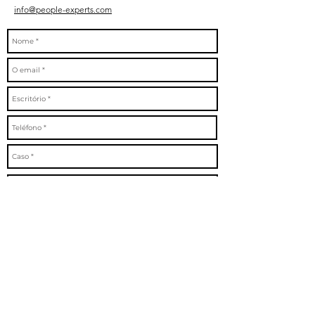
info@people-experts.com
Cómo nos conoció