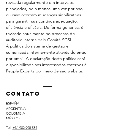
revisada regularmente em intervalos
planejados, pelo menos uma vez por ano,
ou caso ocorram mudanças significativas
para garantir sua contínua adequação,
eficiência e eficácia. De forma genérica, é
revisado anualmente no processo de
auditoria interna pelo Comitê SGSI.
A política do sistema de gestão é
comunicada internamente através do envio
por email. A declaração desta política será
disponibilizada aos interessados ​​externos à
People Experts por meio de seu website.
Contato
ESPAÑA
ARGENTINA
COLOMBIA
MÉXICO
Tel:
+34 902 998 534