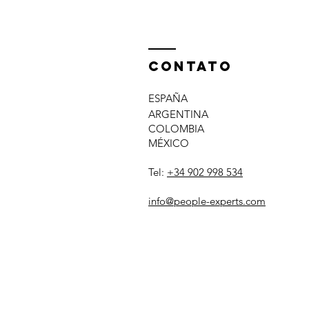
Contato
ESPAÑA
ARGENTINA
COLOMBIA
MÉXICO
Tel:
+34 902 998 534
info@people-experts.com