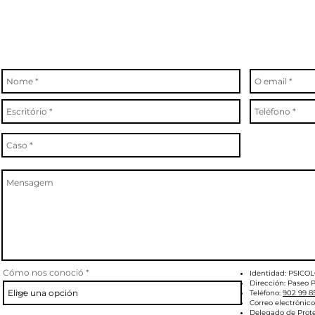
Cómo nos conoció
Identidad: PSICO
Dirección: Paseo P
Teléfono:
902 99 8
Correo electrónico
Delegado de Prot