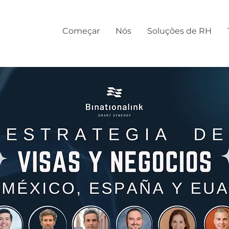
Começar
Nós
Soluções de RH