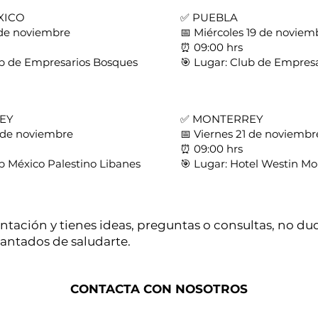
XICO
✅ PUEBLA
 de noviembre
📅 Miércoles 19 de noviem
⏰ 09:00 hrs
ub de Empresarios Bosques
🎯 Lugar: Club de Empres
EY
✅ MONTERREY
 de noviembre
📅 Viernes 21 de noviembr
⏰ 09:00 hrs
ub México Palestino Libanes
🎯 Lugar: Hotel Westin Mo
entación y tienes ideas, preguntas o consultas, no d
antados de saludarte.
CONTACTA CON NOSOTROS